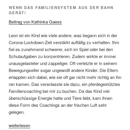
WENN DAS FAMILIENSYSTEM AUS DER BAHN
GERÄT!
Beitrag von Kathinka Gaess
Leon ist ein Kind wie viele andere, was begann sich in der
Corona-Lockdown-Zeit verstärkt auffällig zu verhalten. Ihm
fiel es zunehmend schwerer, sich im Spiel oder bei den
Schulaufgaben zu konzentrieren. Zudem wirkte er immer
unausgelasteter und zappeliger. Oft verletzte er in seinem
Bewegungseifer sogar ungewollt andere Kinder. Die Eltern
ertappten sich dabei, wie sie oft gar nicht mehr richtig an ihn
ran kamen. Das veranlasste sie dazu, ein pferdegestütztes
Familiencoaching bei mir zu buchen. Da das Kind viel
überschüssige Energie hatte und Tiere liebt, kam ihnen
diese Form des Coachings an der frischen Luft sehr
gelegen.
„Pferdegestütztes
weiterlesen