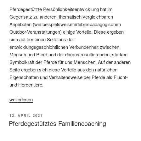
Pferdegestützte Persönlichkeitsentwicklung hat im
Gegensatz zu anderen, thematisch vergleichbaren
Angeboten (wie beispielsweise erlebnispädagogischen
Outdoor-Veranstaltungen) einige Vorteile. Diese ergeben
sich auf der einen Seite aus der
entwicklungsgeschichtlichen Verbundenheit zwischen
Mensch und Pferd und der daraus resultierenden, starken
Symbolkraft der Pferde für uns Menschen. Auf der anderen
Seite ergeben sich diese Vorteile aus den natürlichen
Eigenschaften und Verhaltensweise der Pferde als Flucht-
und Herdentiere.
„Pferdegestütztes
weiterlesen
Coaching“
VERÖFFENTLICHT
12. APRIL 2021
AM
Pferdegestütztes Familiencoaching