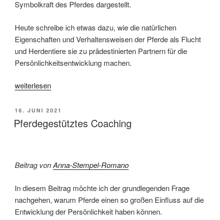
Symbolkraft des Pferdes dargestellt.
Heute schreibe ich etwas dazu, wie die natürlichen
Eigenschaften und Verhaltensweisen der Pferde als Flucht
und Herdentiere sie zu prädestinierten Partnern für die
Persönlichkeitsentwicklung machen.
„Pferdegestütztes
weiterlesen
Coaching
II“
VERÖFFENTLICHT
16. JUNI 2021
AM
Pferdegestütztes Coaching
Beitrag von
Anna-Stempel-Romano
In diesem Beitrag möchte ich der grundlegenden Frage
nachgehen, warum Pferde einen so großen Einfluss auf die
Entwicklung der Persönlichkeit haben können.