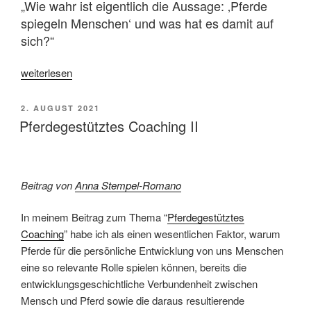
„Wie wahr ist eigentlich die Aussage: ‚Pferde
spiegeln Menschen‘ und was hat es damit auf
sich?“
„Pferde
weiterlesen
spiegeln
Menschen!“
VERÖFFENTLICHT
2. AUGUST 2021
AM
Pferdegestütztes Coaching II
Beitrag von
Anna Stempel-Romano
In meinem Beitrag zum Thema “
Pferdegestütztes
Coaching
” habe ich als einen wesentlichen Faktor, warum
Pferde für die persönliche Entwicklung von uns Menschen
eine so relevante Rolle spielen können, bereits die
entwicklungsgeschichtliche Verbundenheit zwischen
Mensch und Pferd sowie die daraus resultierende