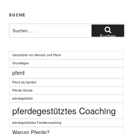
Familiencoaching“
SUCHE
Suchen
nach:
Suchen
Geschichte von Mensch und Pferd
Grundlagen
pferd
Pferd als Symbol
Pferde-Schule
pferdegestützt
pferdegestütztes Coaching
pferdegestütztes Familiencoaching
Warum Pferde?