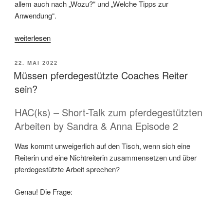
allem auch nach „Wozu?“ und „Welche Tipps zur
Anwendung“.
„Material
weiterlesen
im
pferdegestützten
VERÖFFENTLICHT
22. MAI 2022
Coaching“
AM
Müssen pferdegestützte Coaches Reiter
sein?
HAC(ks) – Short-Talk zum pferdegestützten
Arbeiten by Sandra & Anna Episode 2
Was kommt unweigerlich auf den Tisch, wenn sich eine
Reiterin und eine Nichtreiterin zusammensetzen und über
pferdegestützte Arbeit sprechen?
Genau! Die Frage: