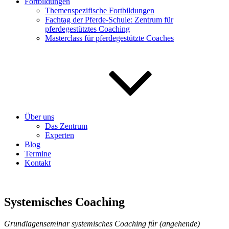
Fortbildungen
Themenspezifische Fortbildungen
Fachtag der Pferde-Schule: Zentrum für
pferdegestütztes Coaching
Masterclass für pferdegestützte Coaches
Über uns
Das Zentrum
Experten
Blog
Termine
Kontakt
Systemisches Coaching
Grundlagenseminar systemisches Coaching für (angehende)