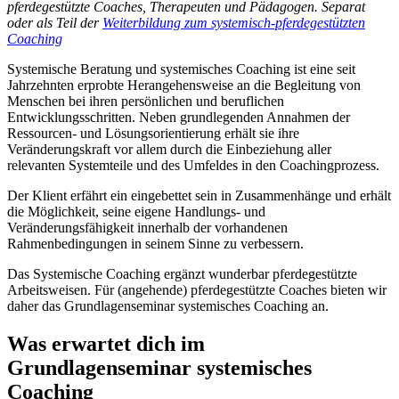
pferdegestützte Coaches, Therapeuten und Pädagogen. Separat
oder als Teil der
Weiterbildung zum systemisch-pferdegestützten
Coaching
Systemische Beratung und systemisches Coaching ist eine seit
Jahrzehnten erprobte Herangehensweise an die Begleitung von
Menschen bei ihren persönlichen und beruflichen
Entwicklungsschritten. Neben grundlegenden Annahmen der
Ressourcen- und Lösungsorientierung erhält sie ihre
Veränderungskraft vor allem durch die Einbeziehung aller
relevanten Systemteile und des Umfeldes in den Coachingprozess.
Der Klient erfährt ein eingebettet sein in Zusammenhänge und erhält
die Möglichkeit, seine eigene Handlungs- und
Veränderungsfähigkeit innerhalb der vorhandenen
Rahmenbedingungen in seinem Sinne zu verbessern.
Das Systemische Coaching ergänzt wunderbar pferdegestützte
Arbeitsweisen. Für (angehende) pferdegestützte Coaches bieten wir
daher das Grundlagenseminar systemisches Coaching an.
Was erwartet dich im
Grundlagenseminar systemisches
Coaching