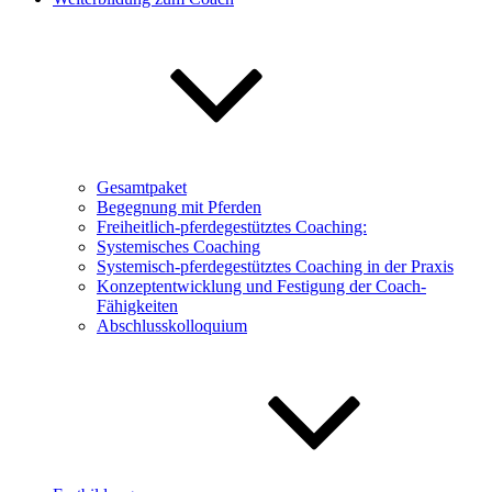
Gesamtpaket
Begegnung mit Pferden
Freiheitlich-pferdegestütztes Coaching:
Systemisches Coaching
Systemisch-pferdegestütztes Coaching in der Praxis
Konzeptentwicklung und Festigung der Coach-
Fähigkeiten
Abschlusskolloquium