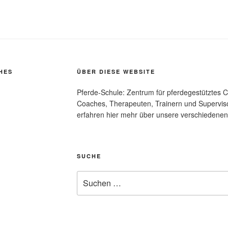
HES
ÜBER DIESE WEBSITE
Pferde-Schule: Zentrum für pferdegestütztes C
Coaches, Therapeuten, Trainern und Supervisor
erfahren hier mehr über unsere verschiedenen
SUCHE
Suchen
nach: