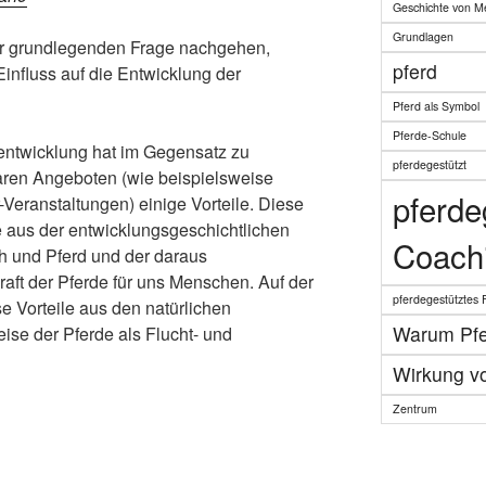
Geschichte von M
Grundlagen
er grundlegenden Frage nachgehen,
pferd
influss auf die Entwicklung der
Pferd als Symbol
Pferde-Schule
sentwicklung hat im Gegensatz zu
pferdegestützt
aren Angeboten (wie beispielsweise
pferde
Veranstaltungen) einige Vorteile. Diese
e aus der entwicklungsgeschichtlichen
Coach
 und Pferd und der daraus
raft der Pferde für uns Menschen. Auf der
pferdegestütztes 
e Vorteile aus den natürlichen
Warum Pf
ise der Pferde als Flucht- und
Wirkung v
Zentrum