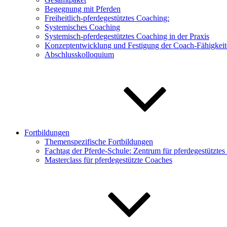
Begegnung mit Pferden
Freiheitlich-pferdegestütztes Coaching:
Systemisches Coaching
Systemisch-pferdegestütztes Coaching in der Praxis
Konzeptentwicklung und Festigung der Coach-Fähigkei
Abschlusskolloquium
Fortbildungen
Themenspezifische Fortbildungen
Fachtag der Pferde-Schule: Zentrum für pferdegestützte
Masterclass für pferdegestützte Coaches