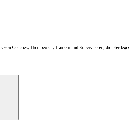
k von Coaches, Therapeuten, Trainern und Supervisoren, die pferdegest
Suchen