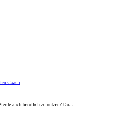
zten Coach
ferde auch beruflich zu nutzen? Du...