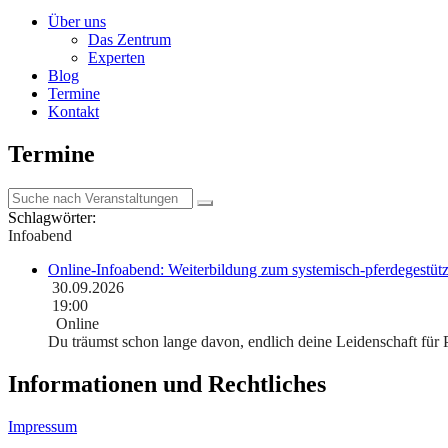
Über uns
Das Zentrum
Experten
Blog
Termine
Kontakt
Termine
Schlagwörter:
Infoabend
Online-Infoabend: Weiterbildung zum systemisch-pferdegestüt
30.09.2026
19:00
Online
Du träumst schon lange davon, endlich deine Leidenschaft für P
Informationen und Rechtliches
Impressum