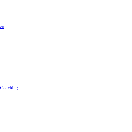
ten
s Coaching