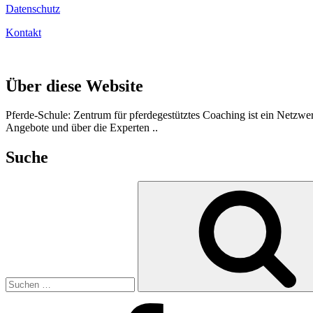
Datenschutz
Kontakt
Über diese Website
Pferde-Schule: Zentrum für pferdegestütztes Coaching ist ein Netzwer
Angebote und über die Experten ..
Suche
Suchen
nach:
Facebook