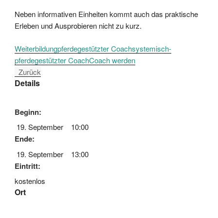
Neben informativen Einheiten kommt auch das praktische
Erleben und Ausprobieren nicht zu kurz.
Weiterbildung
pferdegestützter Coach
systemisch-
pferdegestützter Coach
Coach werden
Zurück
Details
Beginn:
19. September
10:00
Ende:
19. September
13:00
Eintritt:
kostenlos
Ort