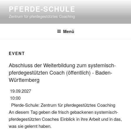
Zum
PFERDE-SCHULE
Inhalt
Zentrum für pferdegestütztes Coaching
springen
Menü
EVENT
Abschluss der Weiterbildung zum systemisch-
pferdegestützten Coach (öffentlich) - Baden-
Württemberg
19.09.2027
10:00
Pferde-Schule: Zentrum für pferdegestütztes Coaching
An diesem Tag geben die frisch gebackenen systemisch-
pferdegestützten Coaches Einblick in ihre Arbeit und in das,
was sie gelernt haben.